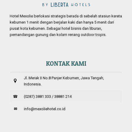
Hotel Mexolie berlokasi strategis berada di sebelah stasiun kereta
kebumen 1 menit dengan berjalan kaki dan hanya 5 menit dari
pusat kota kebumen. Sebagai hotel bisnis dan liburan,
pemandangan gunung dan kolam renang outdoor tropis.
KONTAK KAMI
Jl. Merak II No.8 Panjer Kebumen, Jawa Tengah,
Indonesia.
☎
(0287) 3881 333 / 38881 214
✉
info@mexoliehotel.co.id